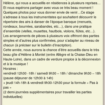
Hélène, qui nous a accueillis en résidences à plusieurs reprises…
Et nous espérons partager avec vous ce très beau moment !
Quelques photos pour vous donner envie de venir…Ce stage
s’adresse à tous les instrumentistes qui souhaitent découvrir le
répertoire des airs à danser de l’époque baroque (menuets,
rondeaux, bourrées, sarabandes, etc…), dans une pratique
d’ensemble (vielles, musettes, hautbois, violons, flûtes, etc…).
Les arrangements de pièces à plusieurs voix offriront des parties
simples et d’autres plus confirmées, pour s’adapter au niveau de
chacun (à préciser sur le bulletin d’inscription).
Cette année, nous aurons la chance d’être accueillis dans le très
beau gîte d’Hélène à Monlet (entre Allègre et la Chaise-Dieu en
Haute-Loire), dans un cadre de verdure propice à la déconnexion
et à la musique !
Horaires :
vendredi 12h30 -18h / samedi 9h30 – 18h / dimanche 9h30 – 18h
(pause déjeuner de 12h30 à 14h)
+ jeudi 14h-18h & vendredi 9h30-12h30 pour la formule « Pas à
pas »
(2 demi-journées supplémentaires pour travailler les parties
individuelles)