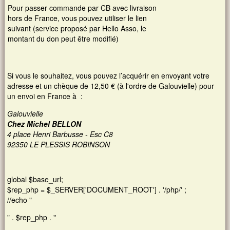
Pour passer commande par CB avec livraison
hors de France, vous pouvez utiliser le lien
suivant (service proposé par Hello Asso, le
montant du don peut être modifié)
Si vous le souhaitez, vous pouvez l’acquérir en envoyant votre
adresse et un chèque de 12,50 € (à l'ordre de Galouvielle) pour
un envoi en France à :
Galouvielle
Chez Michel BELLON
4 place Henri Barbusse - Esc C8
92350 LE PLESSIS ROBINSON
global $base_url;
$rep_php = $_SERVER['DOCUMENT_ROOT'] . '/php/' ;
//echo "
" . $rep_php . "