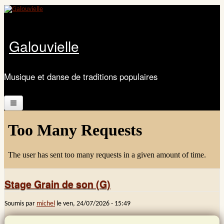
Aller au contenu principal
Galouvielle
Musique et danse de traditions populaires
Accueil
Présentation
Calendrier
Stage Grain de son (G)
Les ateliers
Soumis par
michel
le
ven, 24/07/2026 - 15:49
Documents