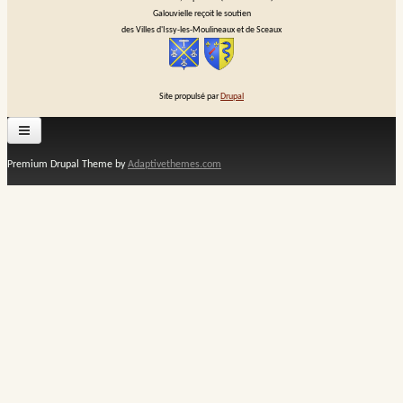
Galouvielle reçoit le soutien
des Villes d'Issy-les-Moulineaux et de Sceaux
Site propulsé par
Drupal
Premium Drupal Theme by
Adaptivethemes.com