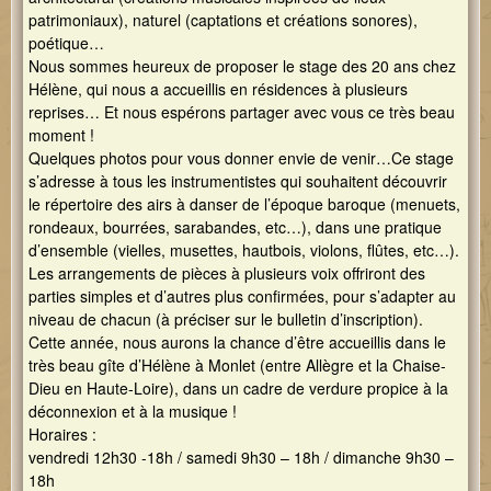
patrimoniaux), naturel (captations et créations sonores),
poétique…
Nous sommes heureux de proposer le stage des 20 ans chez
Hélène, qui nous a accueillis en résidences à plusieurs
reprises… Et nous espérons partager avec vous ce très beau
moment !
Quelques photos pour vous donner envie de venir…Ce stage
s’adresse à tous les instrumentistes qui souhaitent découvrir
le répertoire des airs à danser de l’époque baroque (menuets,
rondeaux, bourrées, sarabandes, etc…), dans une pratique
d’ensemble (vielles, musettes, hautbois, violons, flûtes, etc…).
Les arrangements de pièces à plusieurs voix offriront des
parties simples et d’autres plus confirmées, pour s’adapter au
niveau de chacun (à préciser sur le bulletin d’inscription).
Cette année, nous aurons la chance d’être accueillis dans le
très beau gîte d’Hélène à Monlet (entre Allègre et la Chaise-
Dieu en Haute-Loire), dans un cadre de verdure propice à la
déconnexion et à la musique !
Horaires :
vendredi 12h30 -18h / samedi 9h30 – 18h / dimanche 9h30 –
18h