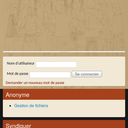
Connexion membre
Nom d'utilisateur
Mot de passe
Demander un nouveau mot de passe
Anonyme
Gestion de fichiers
Syndiquer