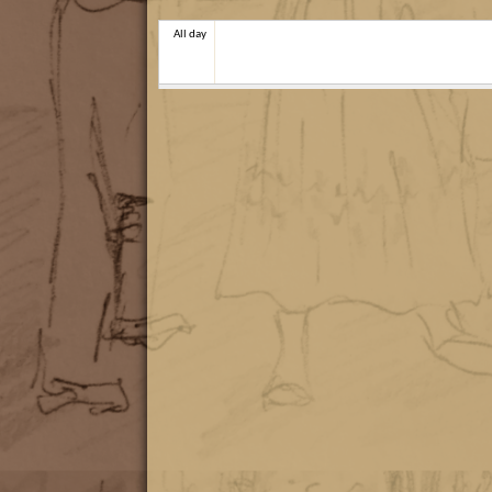
All day