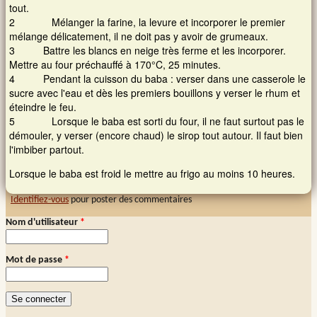
tout.
2 Mélanger la farine, la levure et incorporer le premier
mélange délicatement, il ne doit pas y avoir de grumeaux.
3 Battre les blancs en neige très ferme et les incorporer.
Mettre au four préchauffé à 170°C, 25 minutes.
4 Pendant la cuisson du baba : verser dans une casserole le
sucre avec l'eau et dès les premiers bouillons y verser le rhum et
éteindre le feu.
5 Lorsque le baba est sorti du four, il ne faut surtout pas le
démouler, y verser (encore chaud) le sirop tout autour. Il faut bien
l'imbiber partout.
Lorsque le baba est froid le mettre au frigo au moins 10 heures.
Identifiez-vous
pour poster des commentaires
Nom d'utilisateur
*
Connexion membre
Mot de passe
*