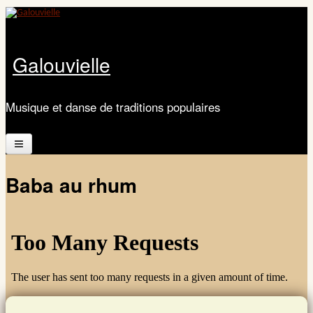
Aller au contenu principal
Galouvielle
Musique et danse de traditions populaires
Accueil
Baba au rhum
Présentation
Calendrier
Les ateliers
Documents