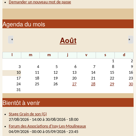
Demander un nouveau mot de passe
Agenda du mois
Août
«
»
l
m
m
j
v
s
d
1
2
3
4
5
6
7
8
9
10
11
12
13
14
15
16
17
18
19
20
21
22
23
24
25
26
27
28
29
30
31
Bientôt à venir
Stage Grain de son (G)
27/08/2026 - 14:00
à
30/08/2026 - 18:00
Forum des Associations d'Issy-Les-Moulineaux
04/09/2026 - 00:00
à
05/09/2026 - 23:45