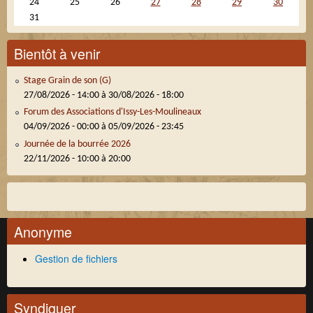
24
25
26
27
28
29
30
31
Bientôt à venir
Stage Grain de son (G)
27/08/2026 - 14:00
à
30/08/2026 - 18:00
Forum des Associations d'Issy-Les-Moulineaux
04/09/2026 - 00:00
à
05/09/2026 - 23:45
Journée de la bourrée 2026
22/11/2026 -
10:00
à
20:00
Anonyme
Gestion de fichiers
Syndiquer