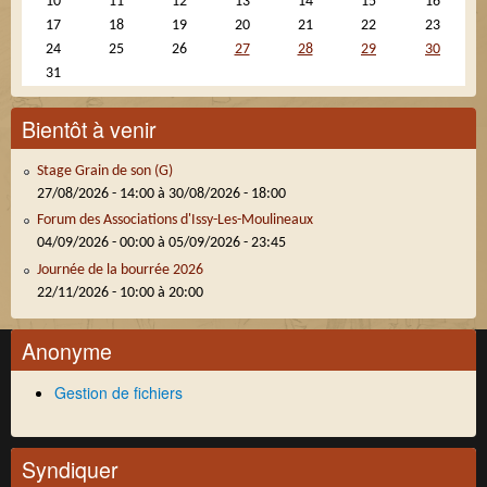
10
11
12
13
14
15
16
17
18
19
20
21
22
23
24
25
26
27
28
29
30
31
Bientôt à venir
Stage Grain de son (G)
27/08/2026 - 14:00
à
30/08/2026 - 18:00
Forum des Associations d'Issy-Les-Moulineaux
04/09/2026 - 00:00
à
05/09/2026 - 23:45
Journée de la bourrée 2026
22/11/2026 -
10:00
à
20:00
Anonyme
Gestion de fichiers
Syndiquer